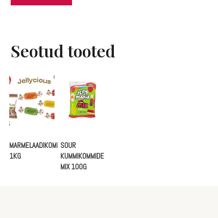
Seotud tooted
MARMELAADIKOMMID
SOUR
1KG
KUMMIKOMMIDE
MIX 100G