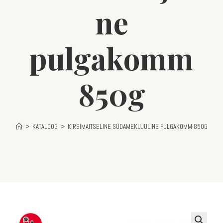
ne
pulgakomm
850g
>
KATALOOG
>
KIRSIMAITSELINE SÜDAMEKUJULINE PULGAKOMM 850G